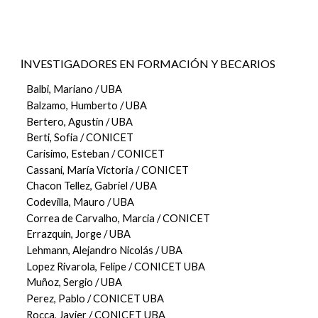
NVESTIGADORES EN FORMACIÓN Y BECARIOS
I
Balbi, Mariano
/ UBA
Balzamo, Humberto / UBA
Bertero, Agustín
/ UBA
Berti, Sofia / CONICET
Carisimo, Esteban / CONICET
Cassani, María Victoria / CONICET
Chacon Tellez, Gabriel
/ UBA
Codevilla, Mauro
/ UBA
Correa de Carvalho, Marcia
/ CONICET
Errazquin, Jorge / UBA
Lehmann, Alejandro Nicolás / UBA
Lopez Rivarola, Felipe / CONICET UBA
Muñoz, Sergio / UBA
Perez, Pablo
/ CONICET UBA
Rocca, Javier / CONICET UBA