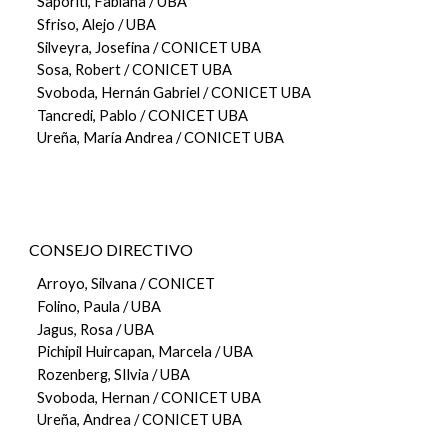
Saporiti, Fabiana / UBA
Sfriso, Alejo / UBA
Silveyra, Josefina / CONICET UBA
Sosa, Robert / CONICET UBA
Svoboda, Hernán Gabriel / CONICET UBA
Tancredi, Pablo
/ CONICET UBA
Ureña, María Andrea / CONICET UBA
CONSEJO DIRECTIVO
Arroyo, Silvana / CONICET
Folino, Paula / UBA
Jagus, Rosa / UBA
Pichipil Huircapan, Marcela / UBA
Rozenberg, SIlvia / UBA
Svoboda, Hernan / CONICET UBA
Ureña, Andrea / CONICET UBA